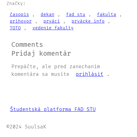
Značky:
časopis
, 
dekan
, 
fad stu
, 
fakulta
, 
príhovor
, 
prváci
, 
prvácke info
, 
TOTO
, 
vedenie fakulty
Comments
Pridaj komentár
Prepáčte, ale pred zanechaním
komentára sa musíte
prihlásiť
.
Študentská platforma FAD STU
©2024 SuulsaK