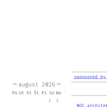
sponsored by
august
2026
Po
Ut
St
Št
Pi
So
Ne
1
2
NOC archite