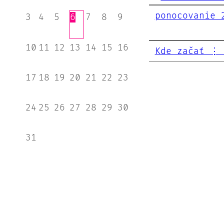
ponocovanie 
3
4
5
6
7
8
9
10
11
12
13
14
15
16
Kde začať ⋮ 
17
18
19
20
21
22
23
24
25
26
27
28
29
30
31