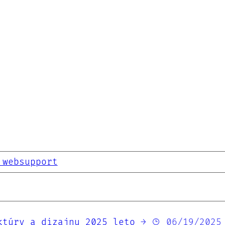
 websupport
ktúry a dizajnu 2025 leto
→
06/19/2025