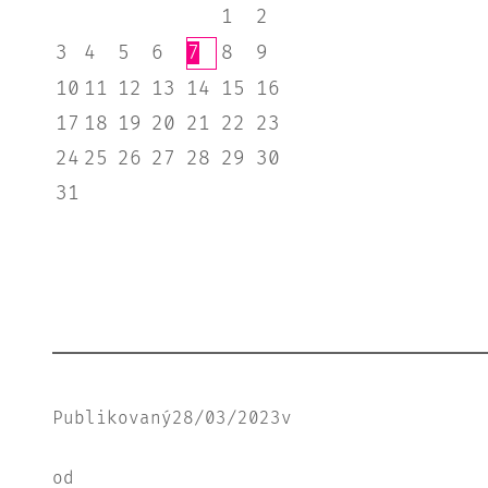
1
2
3
4
5
6
7
8
9
10
11
12
13
14
15
16
17
18
19
20
21
22
23
24
25
26
27
28
29
30
31
Publikovaný
28/03/2023
v
od