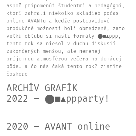
aspoň pripomenúť študentmi a pedagógmi,
ktorí zahrali niekoľko skladieb počas
online AVANTu a keďže postcovidové
produkčné možnosti boli obmedzené, zato
veľkú obľubu si našli formáty ⬤■▲ppp,
tento rok sa niesol v duchu diskusií
zakončených menšou, ale nemenej
príjemnou atmosférou večera na domácej
pôde. a čo nás čaká tento rok? zistíte
čoskoro
ARCHÍV GRAFÍK
2022 – ⬤■▲ppparty!
2020 – AVANT online