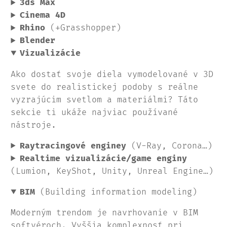
3ds Max
Cinema 4D
Rhino
(+Grasshopper)
Blender
Vizualizácie
Ako dostať svoje diela vymodelované v 3D
svete do realistickej podoby s reálne
vyzrajúcim svetlom a materiálmi? Táto
sekcie ti ukáže najviac používané
nástroje.
Raytracingové enginey
(V-Ray, Corona…)
Realtime vizualizácie/game enginy
(Lumion, KeyShot, Unity, Unreal Engine…)
BIM
(Building information modeling)
Moderným trendom je navrhovanie v BIM
softvéroch. Vyššia komplexnosť pri