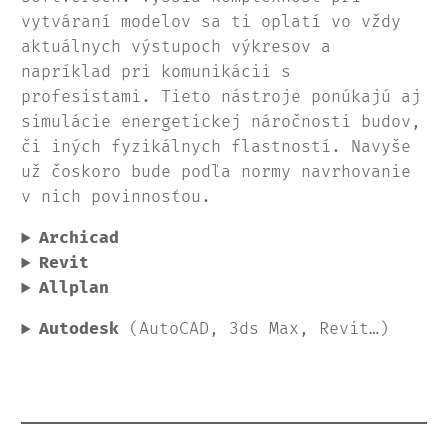
vytváraní modelov sa ti oplatí vo vždy
aktuálnych výstupoch výkresov a
napríklad pri komunikácii s
profesistami. Tieto nástroje ponúkajú aj
simulácie energetickej náročnosti budov,
či iných fyzikálnych flastností. Navyše
už čoskoro bude podľa normy navrhovanie
v nich povinnosťou.
Archicad
Revit
Allplan
Autodesk
(AutoCAD, 3ds Max, Revit…)