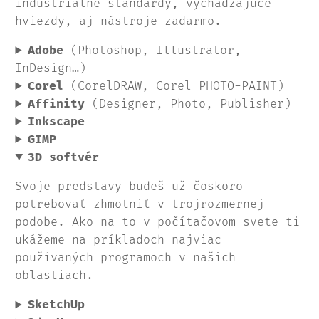
industriálne štandardy, vychádzajúce
hviezdy, aj nástroje zadarmo.
Adobe
(Photoshop, Illustrator,
InDesign…)
Corel
(CorelDRAW, Corel PHOTO-PAINT)
Affinity
(Designer, Photo, Publisher)
Inkscape
GIMP
3D softvér
Svoje predstavy budeš už čoskoro
potrebovať zhmotniť v trojrozmernej
podobe. Ako na to v počítačovom svete ti
ukážeme na príkladoch najviac
používaných programoch v našich
oblastiach.
SketchUp