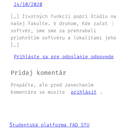
24/10/2020
[…] životných funkcií popri štúdiu na
našej fakulte. V druhom, Kde začať ⋮
softvér, sme sme sa prehrabali
priehrštím softvéru a lokalitami jeho
[…]
Prihláste sa pre odoslanie odpovede
Pridaj komentár
Prepáčte, ale pred zanechaním
komentára sa musíte
prihlásiť
.
Študentská platforma FAD STU