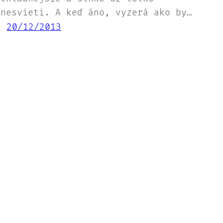
nesvieti. A keď áno, vyzerá ako by…
20/12/2013