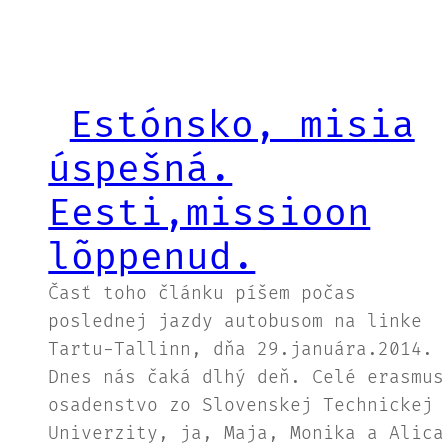
Estónsko, misia
úspešná.
Eesti,missioon
lõppenud.
Časť toho článku píšem počas
poslednej jazdy autobusom na linke
Tartu-Tallinn, dňa 29.januára.2014.
Dnes nás čaká dlhý deň. Celé erasmus
osadenstvo zo Slovenskej Technickej
Univerzity, ja, Maja, Monika a Alica