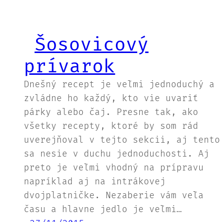
Šosovicový
prívarok
Dnešný recept je veľmi jednoduchý a
zvládne ho každý, kto vie uvariť
párky alebo čaj. Presne tak, ako
všetky recepty, ktoré by som rád
uverejňoval v tejto sekcii, aj tento
sa nesie v duchu jednoduchosti. Aj
preto je veľmi vhodný na prípravu
napríklad aj na intrákovej
dvojplatničke. Nezaberie vám veľa
času a hlavne jedlo je veľmi…