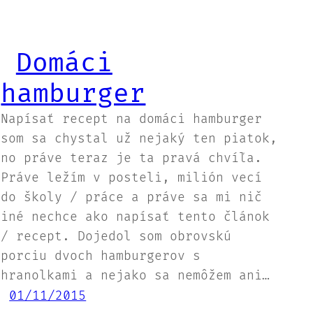
Domáci
hamburger
Napísať recept na domáci hamburger
som sa chystal už nejaký ten piatok,
no práve teraz je ta pravá chvíľa.
Práve ležím v posteli, milión vecí
do školy / práce a práve sa mi nič
iné nechce ako napísať tento článok
/ recept. Dojedol som obrovskú
porciu dvoch hamburgerov s
hranolkami a nejako sa nemôžem ani…
01/11/2015