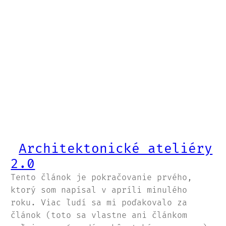
Architektonické ateliéry
2.0
Tento článok je pokračovanie prvého,
ktorý som napísal v apríli minulého
roku. Viac ľudí sa mi poďakovalo za
článok (toto sa vlastne ani článkom